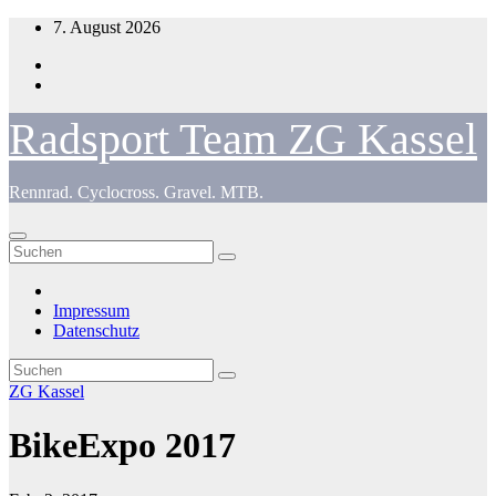
Zum
7. August 2026
Inhalt
springen
Radsport Team ZG Kassel
Rennrad. Cyclocross. Gravel. MTB.
Impressum
Datenschutz
ZG Kassel
BikeExpo 2017