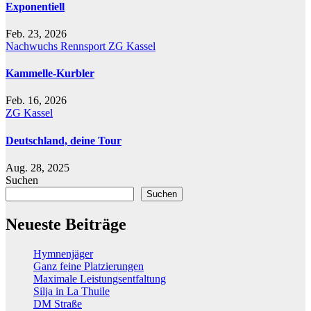
Exponentiell
Feb. 23, 2026
Nachwuchs
Rennsport
ZG Kassel
Kammelle-Kurbler
Feb. 16, 2026
ZG Kassel
Deutschland, deine Tour
Aug. 28, 2025
Suchen
Suchen
Neueste Beiträge
Hymnenjäger
Ganz feine Platzierungen
Maximale Leistungsentfaltung
Silja in La Thuile
DM Straße