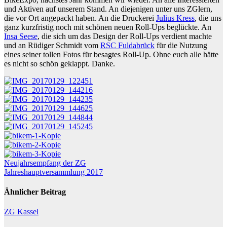
und Aktiven auf unserem Stand. An diejenigen unter uns ZGlern,
die vor Ort angepackt haben. An die Druckerei
Julius Kress
, die uns
ganz kurzfristig noch mit schönen neuen Roll-Ups beglückte. An
Insa Seese
, die sich um das Design der Roll-Ups verdient machte
und an Rüdiger Schmidt vom
RSC Fuldabrück
für die Nutzung
eines seiner tollen Fotos für besagtes Roll-Up. Ohne euch alle hätte
es nicht so schön geklappt. Danke.
Beitragsnavigation
Neujahrsempfang der ZG
Jahreshauptversammlung 2017
Ähnlicher Beitrag
ZG Kassel