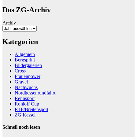
Das ZG-Archiv
Archiv
Kategorien
Allgemein
Bergsprint
Bildergalerien
Cross
Frauenpower
Gravel
Nachwuchs
Nordhessenrundfahrt
Rennsport
Rohloff Cup
RTF/Breitensport
ZG Kassel
Schnell noch lesen