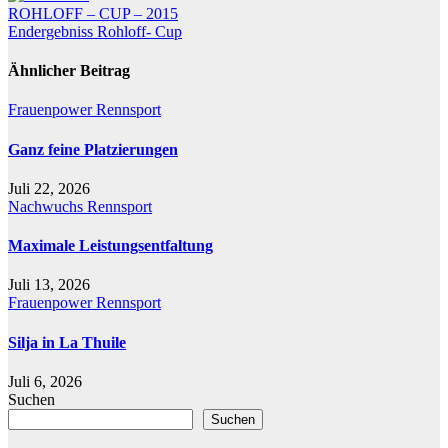
Beitragsnavigation
ROHLOFF – CUP – 2015
Endergebniss Rohloff- Cup
Ähnlicher Beitrag
Frauenpower
Rennsport
Ganz feine Platzierungen
Juli 22, 2026
Nachwuchs
Rennsport
Maximale Leistungsentfaltung
Juli 13, 2026
Frauenpower
Rennsport
Silja in La Thuile
Juli 6, 2026
Suchen
Suchen