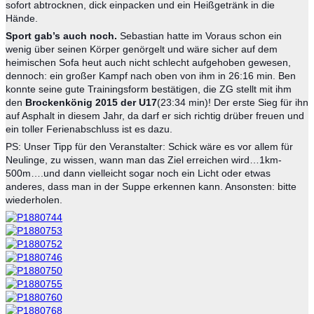
sofort abtro
cknen, dick einpacken und ein Heißgetränk in die
Hände.
Sport gab’s auch noch.
Sebastian hatte im Voraus schon ein
wenig über seinen Körper genörgelt und wäre sicher auf dem
heimischen Sofa heut auch nicht schlecht aufgehoben gewesen,
dennoch: ein großer Kampf nach oben von ihm in 26:16 min. Ben
konnte seine gute Trainingsform bestätigen, die ZG stellt mit ihm
den
Brockenkönig 2015 der U17
(
23:34 min)!
Der erste Sieg für ihn
auf Asphalt in diesem Jahr, da darf er sich richtig drüber freuen und
ein toller Ferienabschluss ist es dazu.
PS: Unser Tipp für den Veranstalter: Schick wäre es vor allem für
Neulinge, zu wissen, wann man das Ziel erreichen wird…1km-
500m….und dann vielleicht sogar noch ein Licht oder etwas
anderes, dass man in der Suppe erkennen kann. Ansonsten: bitte
wiederholen.