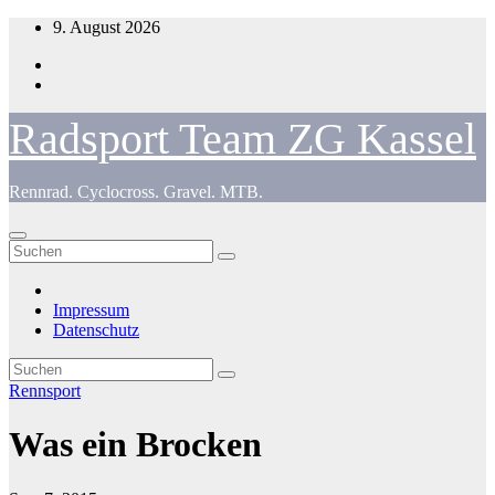
Zum
9. August 2026
Inhalt
springen
Radsport Team ZG Kassel
Rennrad. Cyclocross. Gravel. MTB.
Impressum
Datenschutz
Rennsport
Was ein Brocken