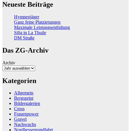
Neueste Beiträge
Hymnenjäger
Ganz feine Platzierungen
Maximale Leistungsentfaltung
Silja in La Thuile
DM Straße
Das ZG-Archiv
Archiv
Kategorien
Allgemein
Bergsprint
Bildergalerien
Cross
Frauenpower
Gravel
Nachwuchs
Nordhessenrundfahrt