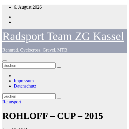
Zum
6. August 2026
Inhalt
springen
Radsport Team ZG Kassel
Rennrad. Cyclocross. Gravel. MTB.
Impressum
Datenschutz
Rennsport
ROHLOFF – CUP – 2015