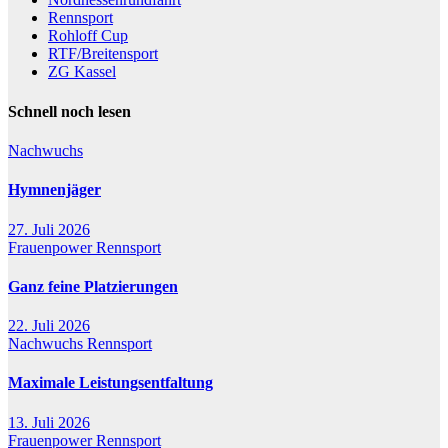
Rennsport
Rohloff Cup
RTF/Breitensport
ZG Kassel
Schnell noch lesen
Nachwuchs
Hymnenjäger
27. Juli 2026
Frauenpower
Rennsport
Ganz feine Platzierungen
22. Juli 2026
Nachwuchs
Rennsport
Maximale Leistungsentfaltung
13. Juli 2026
Frauenpower
Rennsport