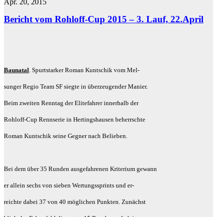
Apr. 20, 2015
Bericht vom Rohloff-Cup 2015 – 3. Lauf, 22.April
Baunatal
. Spurtstarker Roman Kuntschik vom Mel-
sunger Regio Team SF siegte in überzeugender Manier.
Beim zweiten Renntag der Elitefahrer innerhalb der
Rohloff-Cup Rennserie in Hertingshausen beherrschte
Roman Kuntschik seine Gegner nach Belieben.
Bei dem über 35 Runden ausgefahrenen Kriterium gewann
er allein sechs von sieben Wertungssprints und er-
reichte dabei 37 von 40 möglichen Punkten. Zunächst