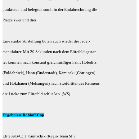
punkteten und belegten somit in der Endabrechnung die
Plätze zwei und drei.
Eine starke Vorstellung boten auch wieder die Jeder-
mannfahrer. Mit 20 Sekunden nach dem Elitefeld gestar-
tet konnten nach konstant gleichmäßiger Fahrt Hofeditz
(Fuldabrück), Hann (Duderstadt), Kaminski (Göttingen)
und Holzhauer (Melsungen) nach zweidrittel des Rennens
die Lücke zum Elitefeld schließen. (WS)
Ergebnisse Rohloff-Cup
Elite A/B/C: 1. Kuntschik (Regio Team SF),