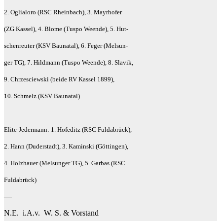
2. Oglialoro (RSC Rheinbach), 3. Mayrhofer
(ZG Kassel), 4. Blome (Tuspo Weende), 5. Hut-
schenreuter (KSV Baunatal), 6. Feger (Melsun-
ger TG), 7. Hildmann (Tuspo Weende), 8. Slavik,
9. Chrzesciewski (beide RV Kassel 1899),
10. Schmelz (KSV Baunatal)
Elite-Jedermann: 1. Hofeditz (RSC Fuldabrück),
2. Hann (Duderstadt), 3. Kaminski (Göttingen),
4. Holzhauer (Melsunger TG), 5. Garbas (RSC
Fuldabrück)
—
N.E. i.A.v. W. S. & Vorstand