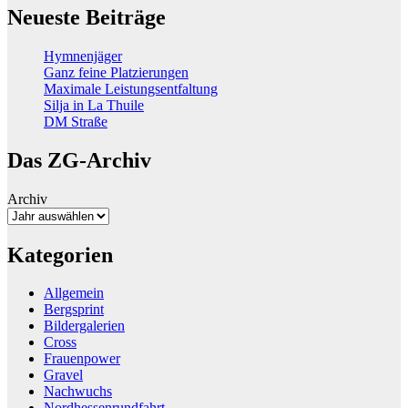
Neueste Beiträge
Hymnenjäger
Ganz feine Platzierungen
Maximale Leistungsentfaltung
Silja in La Thuile
DM Straße
Das ZG-Archiv
Archiv
Kategorien
Allgemein
Bergsprint
Bildergalerien
Cross
Frauenpower
Gravel
Nachwuchs
Nordhessenrundfahrt